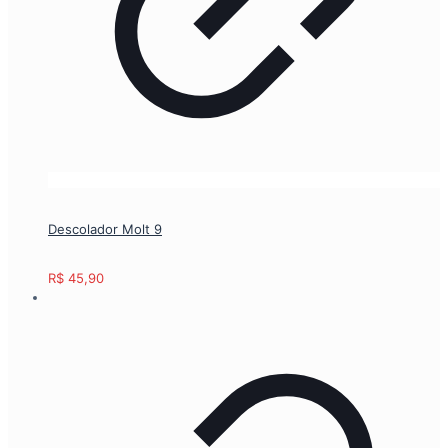
Descolador Molt 9
R$
45,90