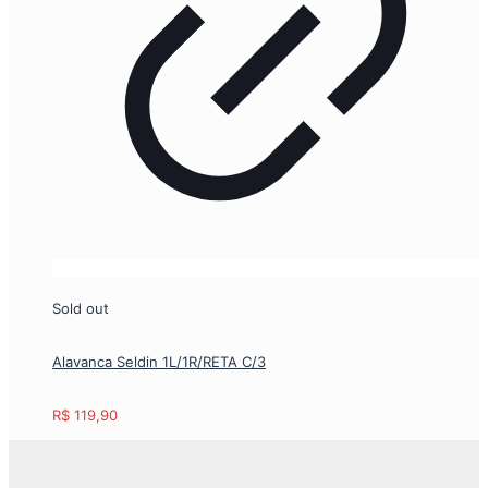
Sold out
Alavanca Seldin 1L/1R/RETA C/3
R$
119,90