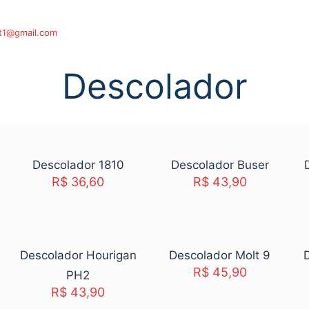
t1@gmail.com
Descolador
Descolador 1810
Descolador Buser
R$
36,60
R$
43,90
Descolador Hourigan
Descolador Molt 9
R$
45,90
PH2
R$
43,90