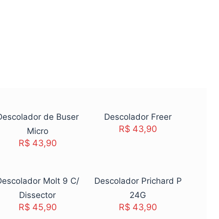
Descolador de Buser
Descolador Freer
R$
43,90
Micro
R$
43,90
Descolador Molt 9 C/
Descolador Prichard P
Dissector
24G
R$
45,90
R$
43,90