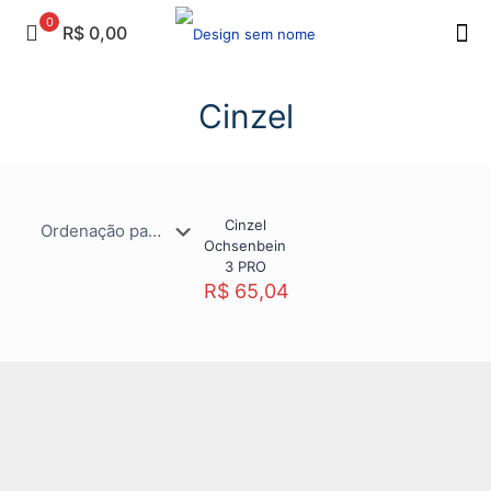
0
R$ 0,00
Cinzel
Cinzel
Ochsenbein
3 PRO
R$
65,04