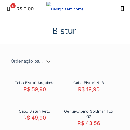
0
R$ 0,00
Bisturi
Sold
out
Cabo Bisturi Angulado
Cabo Bisturi N. 3
R$
59,90
R$
19,90
Sold
out
Cabo Bisturi Reto
Gengivotomo Goldman Fox
07
R$
49,90
R$
43,56