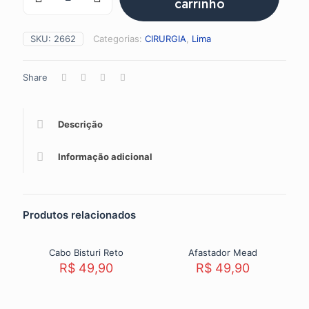
carrinho
11
quantidade
SKU:
2662
Categorias:
CIRURGIA
,
Lima
Share
Descrição
Informação adicional
Produtos relacionados
Sold out
Cabo Bisturi Reto
Afastador Mead
R$
49,90
R$
49,90