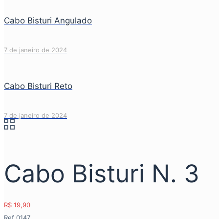
Cabo Bisturi Angulado
7 de janeiro de 2024
Cabo Bisturi Reto
7 de janeiro de 2024
Cabo Bisturi N. 3
R$
19,90
Ref 0147