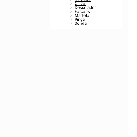
Cinzel
Descolador
Forceps
Martelo
Pinça
Sonda