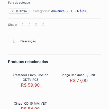
Fora de estoque
SKU:
3284
Categorias:
Alavanca
,
VETERINÁRIA
Share
Descrição
Produtos relacionados
Afastador Buch. Coelho
Pinça Beckman P/ Raiz
ODTV R03
R$
77,00
R$
59,90
Cinzel CD 15 MM VET
R$
54,90