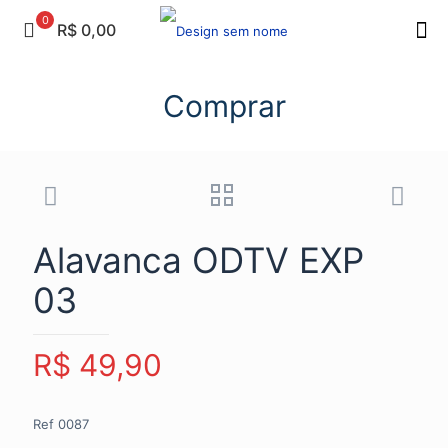
0
R$ 0,00
Comprar
Alavanca ODTV EXP
03
R$
49,90
Ref 0087