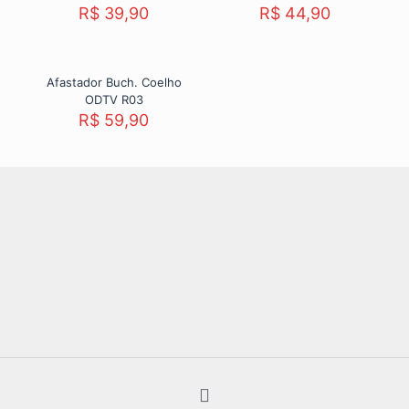
R$
39,90
R$
44,90
Afastador Buch. Coelho
ODTV R03
R$
59,90