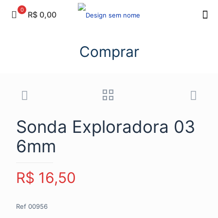
0
R$ 0,00
Comprar
Sonda Exploradora 03
6mm
R$
16,50
Ref 00956