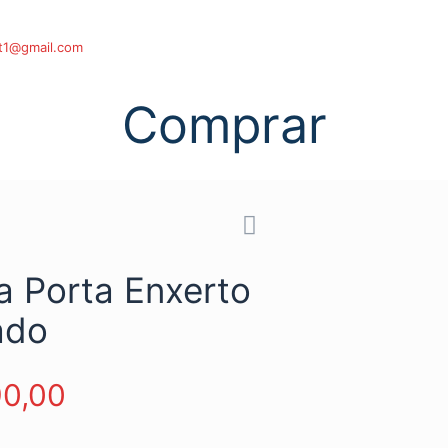
t1@gmail.com
Comprar
a Porta Enxerto
ado
0,00