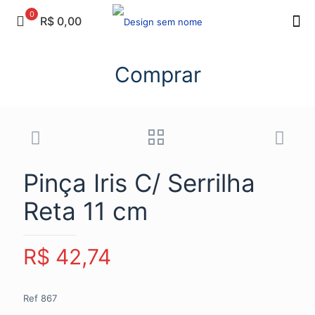
0
R$ 0,00
Comprar
Pinça Iris C/ Serrilha
Reta 11 cm
R$
42,74
Ref 867