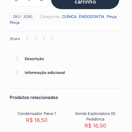
carrinho
quantidade
SKU:
3080
Categorias:
CLÍNICA
,
ENDODONTIA
,
Pinça
,
Pinça
Share
Descrição
Informação adicional
Produtos relacionados
Condensador Paiva 1
Sonda Exploradora 05
Pediátrica
R$
16,50
R$
16,50