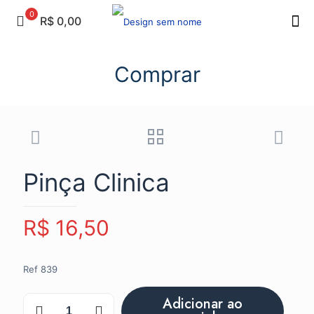
0
R$ 0,00
Comprar
Pinça Clinica
R$
16,50
Ref 839
Pinça
Adicionar ao
Clinica