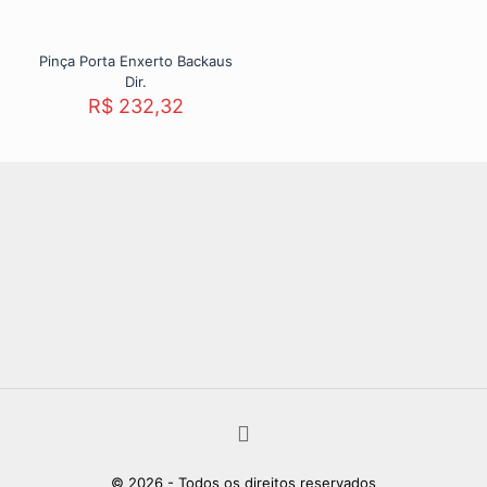
Pinça Porta Enxerto Backaus
Dir.
R$
232,32
© 2026 - Todos os direitos reservados