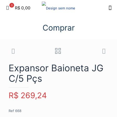
0
R$ 0,00
Comprar
Expansor Baioneta JG
C/5 Pçs
R$
269,24
Ref 668