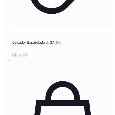
Calcador Espatulado J. GA 04
R$
39,90