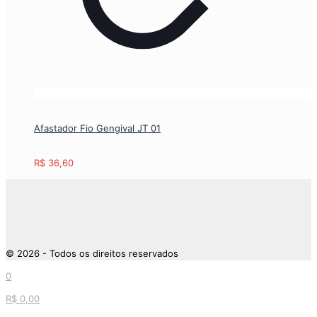
Afastador Fio Gengival JT 01
R$
36,60
© 2026 - Todos os direitos reservados
0
R$ 0,00