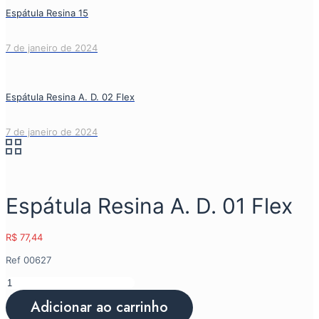
Espátula Resina 15
7 de janeiro de 2024
Espátula Resina A. D. 02 Flex
7 de janeiro de 2024
Espátula Resina A. D. 01 Flex
R$
77,44
Ref 00627
Espátula
Resina
Adicionar ao carrinho
A.