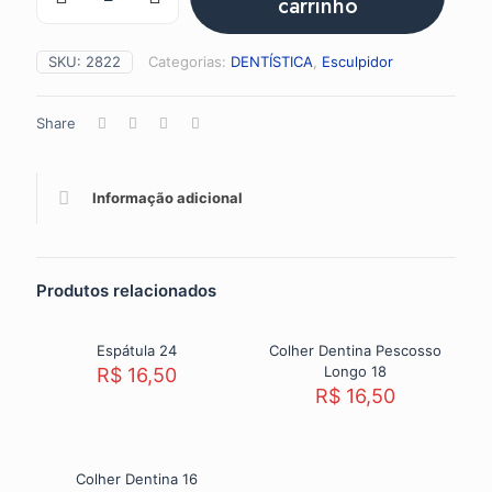
carrinho
quantidade
SKU:
2822
Categorias:
DENTÍSTICA
,
Esculpidor
Share
Informação adicional
Produtos relacionados
Espátula 24
Colher Dentina Pescosso
Longo 18
R$
16,50
R$
16,50
Colher Dentina 16