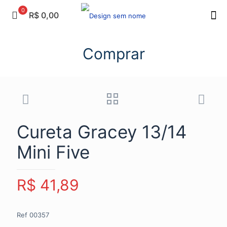
0
R$ 0,00
Comprar
Cureta Gracey 13/14
Mini Five
R$
41,89
Ref 00357