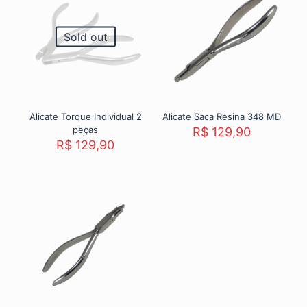
Sold out
Alicate Torque Individual 2
Alicate Saca Resina 348 MD
peças
R$
129,90
R$
129,90