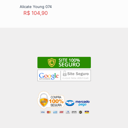
Alicate Young 074
R$
104,90