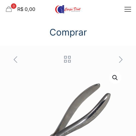
0
R$ 0,00
Comprar