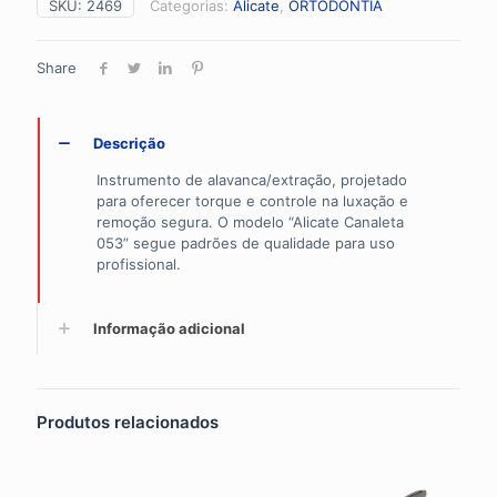
SKU:
2469
Categorias:
Alicate
,
ORTODONTIA
quantidade
Share
Descrição
Instrumento de alavanca/extração, projetado
para oferecer torque e controle na luxação e
remoção segura. O modelo “Alicate Canaleta
053” segue padrões de qualidade para uso
profissional.
Informação adicional
Produtos relacionados