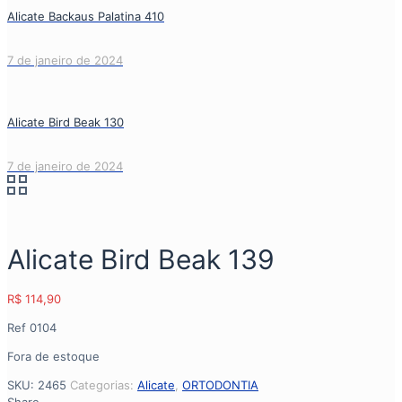
Alicate Backaus Palatina 410
7 de janeiro de 2024
Alicate Bird Beak 130
7 de janeiro de 2024
Alicate Bird Beak 139
R$
114,90
Ref 0104
Fora de estoque
SKU:
2465
Categorias:
Alicate
,
ORTODONTIA