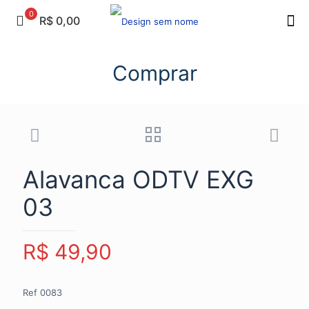
0
R$ 0,00
Comprar
Alavanca ODTV EXG
03
R$
49,90
Ref 0083