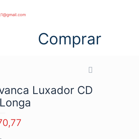
t1@gmail.com
Comprar
avanca Luxador CD
 Longa
0,77